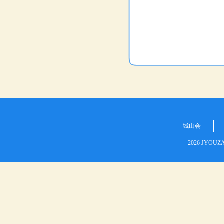
城山会
2026 JYOUZAN