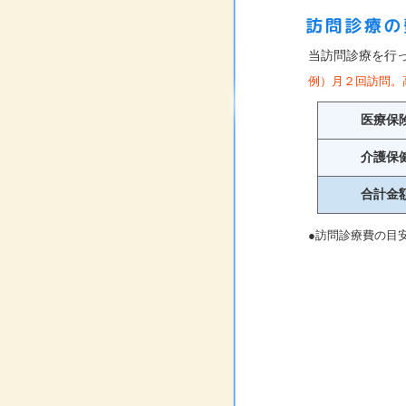
当訪問診療を行
例）月２回訪問。
医療保
介護保
合計金
●訪問診療費の目