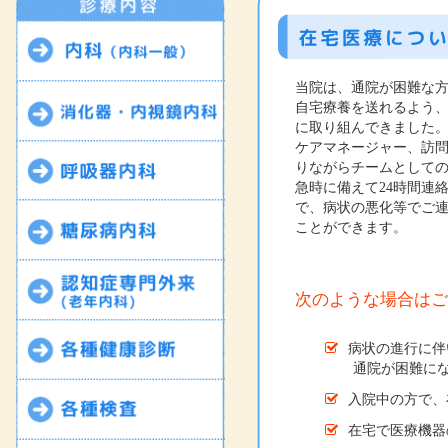
当院は、通院が困難な
自宅療養を送れるよう
に取り組んできました
ケアマネージャー、訪
りながらチームとして
急時に備えて24時間連
で、病状の悪化等でご
ことができます。
次のような場合はご
病状の進行に伴
通院が困難にな
入院中の方で、
在宅で医療機器